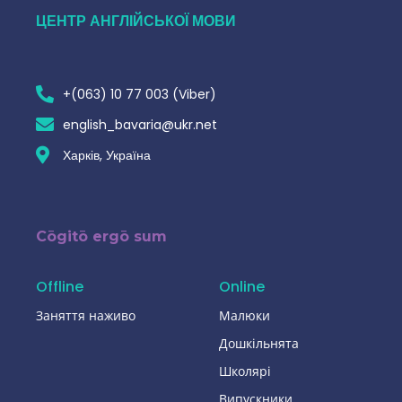
ЦЕНТР АНГЛІЙСЬКОЇ МОВИ
+(063) 10 77 003 (Viber)
english_bavaria@ukr.net
Харків, Україна
Cōgitō ergō sum
Offline
Online
Заняття наживо
Малюки
Дошкільнята
Школярі
Випускники