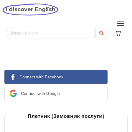
I discover English
Connect with Facebook
Connect with Google
Платник (Замовник послуги)