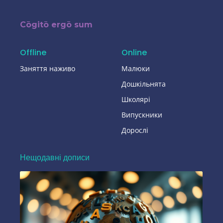
Cōgitō ergō sum
Offline
Online
Заняття наживо
Малюки
Дошкільнята
Школярі
Випускники
Дорослі
Нещодавні дописи