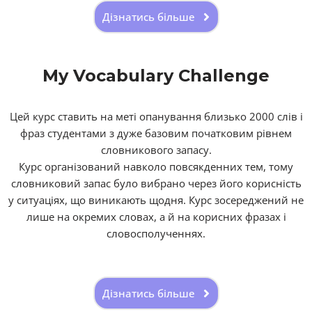
Дізнатись більше
My Vocabulary Challenge
Цей курс ставить на меті опанування близько 2000 слів і
фраз студентами з дуже базовим початковим рівнем
словникового запасу.
Курс організований навколо повсякденних тем, тому
словниковий запас було вибрано через його корисність
у ситуаціях, що виникають щодня. Курс зосереджений не
лише на окремих словах, а й на корисних фразах і
словосполученнях.
Дізнатись більше