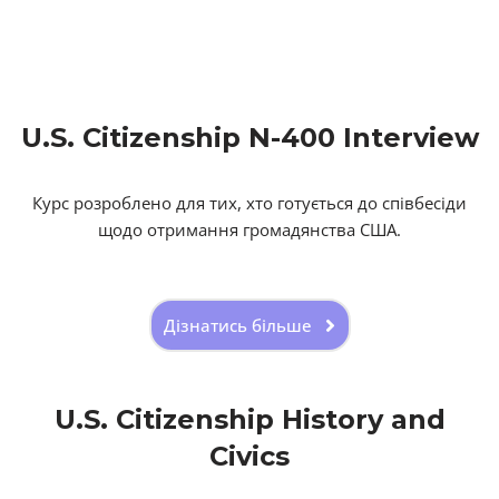
U.S. Citizenship N-400 Interview
Курс розроблено для тих, хто готується до співбесіди
щодо отримання громадянства США.
Дізнатись більше
U.S. Citizenship History and
Civics