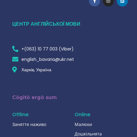
ЦЕНТР АНГЛІЙСЬКОЇ МОВИ
+(063) 10 77 003 (Viber)
english_bavaria@ukr.net
Харків, Україна
Cōgitō ergō sum
Offline
Online
Заняття наживо
Малюки
Дошкільнята