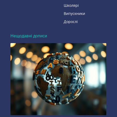
Школярі
Випускники
Дорослі
Нещодавні дописи