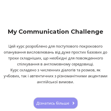
My Communication Challenge
Цей курс розроблено для поступового покрокового
опанування висловлювань від дуже простих базових до
трохи складніших, що необхідні для повсякденного
спілкування в англомовному середовищі.
Курс складено з численних діалогів та розмов, як
учбових, так і автентичних з різноманітними акцентами
англійської вимови.
Дізнатись більше