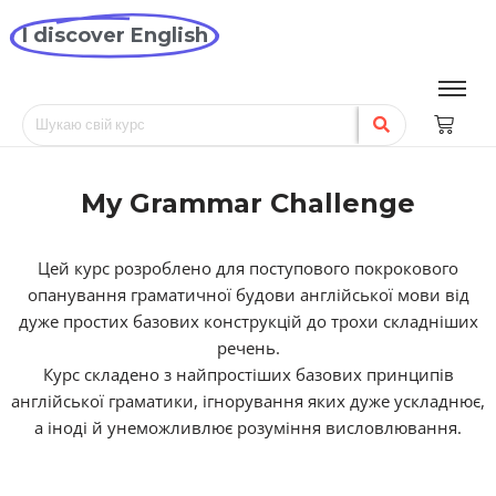
I discover English
My Grammar Challenge
Цей курс розроблено для поступового покрокового
опанування граматичної будови англійської мови від
дуже простих базових конструкцій до трохи складніших
речень.
Курс складено з найпростіших базових принципів
англійської граматики, ігнорування яких дуже ускладнює,
а іноді й унеможливлює розуміння висловлювання.