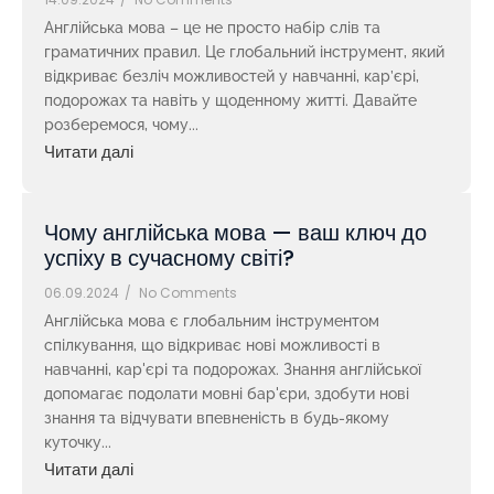
Англійська мова – це не просто набір слів та
граматичних правил. Це глобальний інструмент, який
відкриває безліч можливостей у навчанні, кар’єрі,
подорожах та навіть у щоденному житті. Давайте
розберемося, чому...
Читати далі
Чому англійська мова — ваш ключ до
успіху в сучасному світі?
06.09.2024
/
No Comments
Англійська мова є глобальним інструментом
спілкування, що відкриває нові можливості в
навчанні, кар'єрі та подорожах. Знання англійської
допомагає подолати мовні бар'єри, здобути нові
знання та відчувати впевненість в будь-якому
куточку...
Читати далі