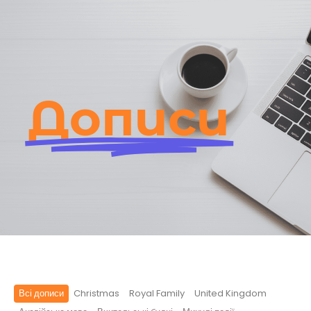
Дописи
Всі дописи
Christmas
Royal Family
United Kingdom