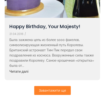
Happy Birthday, Your Majesty!
21.04.2016
/
Была зажжена цепь из более 1000 факелов,
символизирующая жизненный путь Королевы.
Британский астронавт Тим Пик передал свои
поздравления из космоса. Вооруженные силы также
поздравили Королеву. Самое крошечная «открытка»
была от...
Читати далі
Завантажити ще