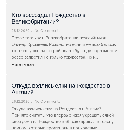
Кто воссоздал Рождество в
Великобритании?
28.12.2020
/
No Comments
После того как в Великобритании похозяйничал
Оливер Кромвель, Рождество если и не позабылось,
то точно ушло на второй план. 1652 году парламент и
вовсе запретил не только торжества, но и...
Читати далі
Откуда взялись елки на Рождество в
Англии?
26.12.2020
/
No Comments
Откуда взялись елки на Рождество в Англии?
Принято считать, что впервые идея украшать елкой
свои дома на Рождество в 16 веке пришла в голову
немцам, которые проживали в прекрасных